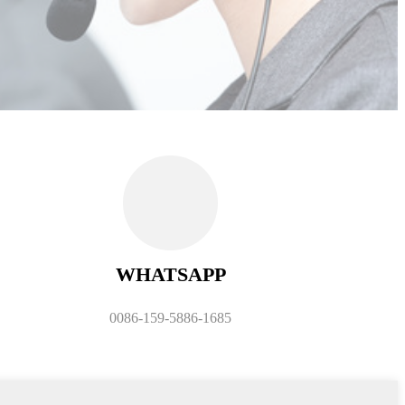
WHATSAPP
0086-159-5886-1685