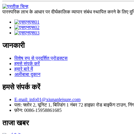
पारस्परिक लाभ के आधार पर दीर्घकालिक व्यापार संबंध स्थापित करने के लिए दुनि
जानकारी
विशेष रुप से प्रदर्शित प्रोडक्टस
हमसे संपर्क करें
हमारे बारे में
अलीबाबा दुकान
हमसे संपर्क करें
E-mail: info01@xiunanleisure.com
पता: फ्लोर 2, यूनिट 1, बिल्डिंग 1 नंबर 72 हाइफ़ा रोड बाइफेंग टाउन, निं
फ़ोन: 0086-15958861685
ताजा खबर