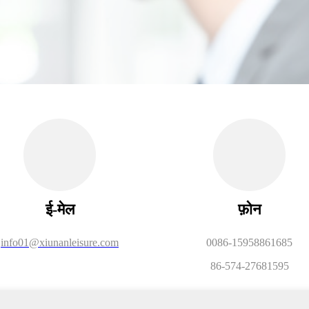
ई-मेल
फ़ोन
info01@xiunanleisure.com
0086-15958861685
86-574-27681595