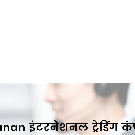
an इंटरनेशनल ट्रेडिंग क