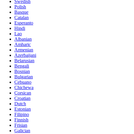
Swedish
Polish
Basque
Catalan
Esperanto
Hindi
Lao
Albanian
Amharic
Armenian
Azerbaijani
Belarusian
Bengali
Bosnian
Bulgarian
Cebuano
Chichewa
Corsican
Croatian
Dutch
Estonian
Filipino
Finnish
Frisian
Galician