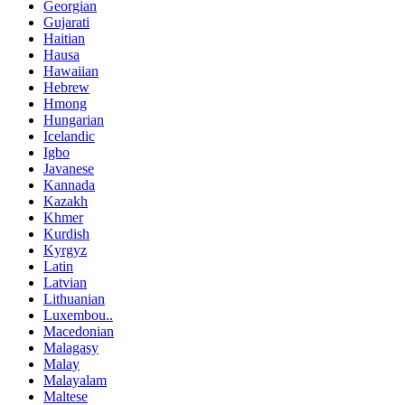
Georgian
Gujarati
Haitian
Hausa
Hawaiian
Hebrew
Hmong
Hungarian
Icelandic
Igbo
Javanese
Kannada
Kazakh
Khmer
Kurdish
Kyrgyz
Latin
Latvian
Lithuanian
Luxembou..
Macedonian
Malagasy
Malay
Malayalam
Maltese