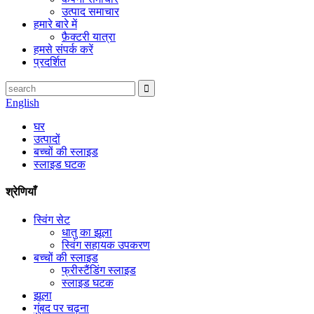
उत्पाद समाचार
हमारे बारे में
फ़ैक्टरी यात्रा
हमसे संपर्क करें
प्रदर्शित
English
घर
उत्पादों
बच्चों की स्लाइड
स्लाइड घटक
श्रेणियाँ
स्विंग सेट
धातु का झूला
स्विंग सहायक उपकरण
बच्चों की स्लाइड
फ्रीस्टैंडिंग स्लाइड
स्लाइड घटक
झूला
गुंबद पर चढ़ना