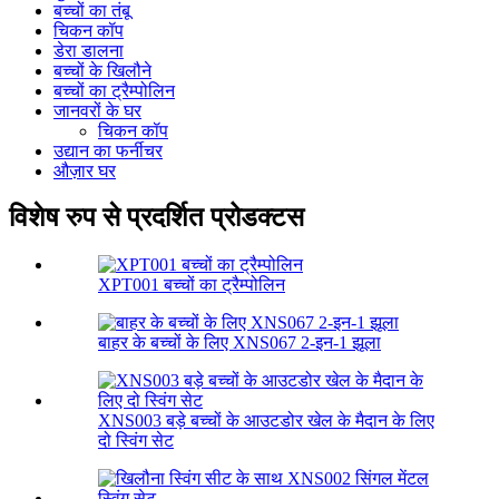
बच्चों का तंबू
चिकन कॉप
डेरा डालना
बच्चों के खिलौने
बच्चों का ट्रैम्पोलिन
जानवरों के घर
चिकन कॉप
उद्यान का फर्नीचर
औज़ार घर
विशेष रुप से प्रदर्शित प्रोडक्टस
XPT001 बच्चों का ट्रैम्पोलिन
बाहर के बच्चों के लिए XNS067 2-इन-1 झूला
XNS003 बड़े बच्चों के आउटडोर खेल के मैदान के लिए
दो स्विंग सेट