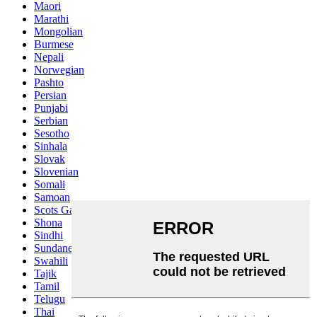
Maori
Marathi
Mongolian
Burmese
Nepali
Norwegian
Pashto
Persian
Punjabi
Serbian
Sesotho
Sinhala
Slovak
Slovenian
Somali
Samoan
Scots Gaelic
Shona
Sindhi
Sundanese
Swahili
Tajik
Tamil
Telugu
Thai