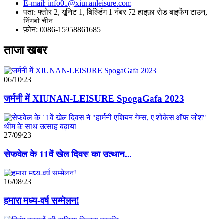
E-mail: info01@xiunanleisure.com
पता: फ्लोर 2, यूनिट 1, बिल्डिंग 1 नंबर 72 हाइफ़ा रोड बाइफेंग टाउन,
निंगबो चीन
फ़ोन: 0086-15958861685
ताजा खबर
06/10/23
जर्मनी में XIUNAN-LEISURE SpogaGafa 2023
27/09/23
सेफवेल के 11वें खेल दिवस का उत्थान...
16/08/23
हमारा मध्य-वर्ष सम्मेलन!