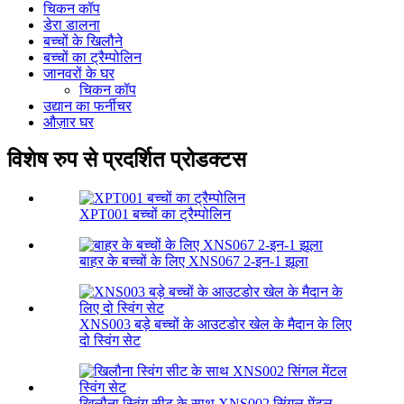
चिकन कॉप
डेरा डालना
बच्चों के खिलौने
बच्चों का ट्रैम्पोलिन
जानवरों के घर
चिकन कॉप
उद्यान का फर्नीचर
औज़ार घर
विशेष रुप से प्रदर्शित प्रोडक्टस
XPT001 बच्चों का ट्रैम्पोलिन
बाहर के बच्चों के लिए XNS067 2-इन-1 झूला
XNS003 बड़े बच्चों के आउटडोर खेल के मैदान के लिए
दो स्विंग सेट
खिलौना स्विंग सीट के साथ XNS002 सिंगल मेंटल