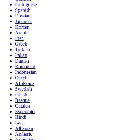
Portuguese
Spanish
Russian
Japanese
Korean
Arabic
Irish
Greek
Turkish
Italian
Danish
Romanian
Indonesian
Czech
Afrikaans
Swedish
Polish
Basque
Catalan
Esperanto
Hindi
Lao
Albanian
Amharic
Armenian