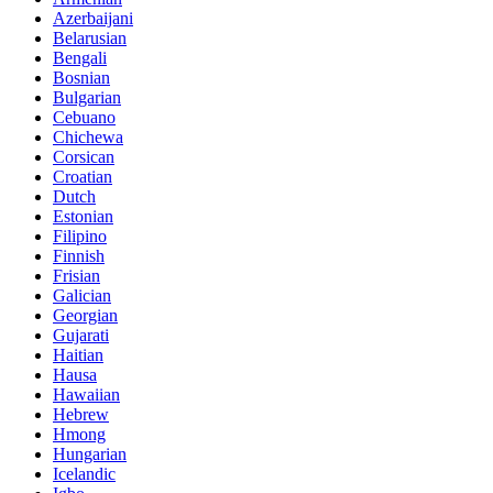
Azerbaijani
Belarusian
Bengali
Bosnian
Bulgarian
Cebuano
Chichewa
Corsican
Croatian
Dutch
Estonian
Filipino
Finnish
Frisian
Galician
Georgian
Gujarati
Haitian
Hausa
Hawaiian
Hebrew
Hmong
Hungarian
Icelandic