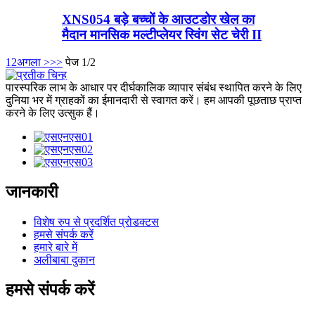
XNS054 बड़े बच्चों के आउटडोर खेल का
मैदान मानसिक मल्टीप्लेयर स्विंग सेट चेरी II
1
2
अगला >
>>
पेज 1/2
पारस्परिक लाभ के आधार पर दीर्घकालिक व्यापार संबंध स्थापित करने के लिए
दुनिया भर में ग्राहकों का ईमानदारी से स्वागत करें। हम आपकी पूछताछ प्राप्त
करने के लिए उत्सुक हैं।
जानकारी
विशेष रुप से प्रदर्शित प्रोडक्टस
हमसे संपर्क करें
हमारे बारे में
अलीबाबा दुकान
हमसे संपर्क करें