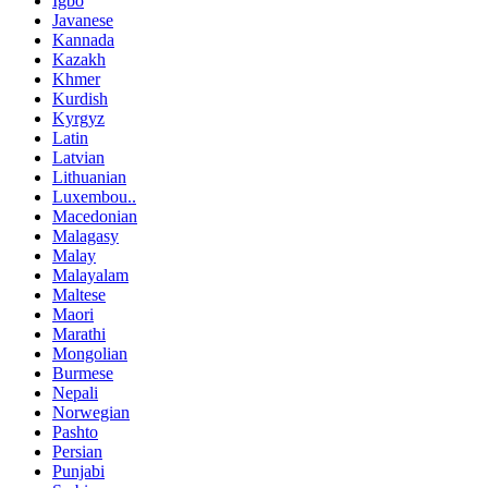
Igbo
Javanese
Kannada
Kazakh
Khmer
Kurdish
Kyrgyz
Latin
Latvian
Lithuanian
Luxembou..
Macedonian
Malagasy
Malay
Malayalam
Maltese
Maori
Marathi
Mongolian
Burmese
Nepali
Norwegian
Pashto
Persian
Punjabi