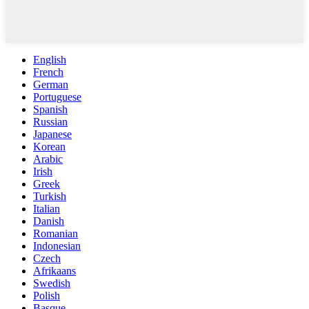
English
French
German
Portuguese
Spanish
Russian
Japanese
Korean
Arabic
Irish
Greek
Turkish
Italian
Danish
Romanian
Indonesian
Czech
Afrikaans
Swedish
Polish
Basque