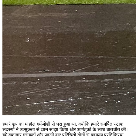
हमारे बूथ का माहौल गर्मजोशी से भरा हुआ था, क्योंकि हमारे समर्पित स्टाफ
सदस्यों ने उत्सुकता से ज्ञान साझा किया और आगंतुकों के साथ बातचीत की।
हमें वफादार ग्राहकों और पहली बार परिचितों दोनों से बहुमूल्य प्रतिक्रिया,