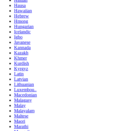
Haitian
Hausa
Hawaiian
Hebrew
Hmong
Hungarian
Icelandic
Igbo
Javanese
Kannada
Kazakh
Khmer
Kurdish
Kyrgyz
Latin
Latvian
Lithuanian
Luxembou..
Macedonian
Malagasy
Malay
Malayalam
Maltese
Maori
Marathi