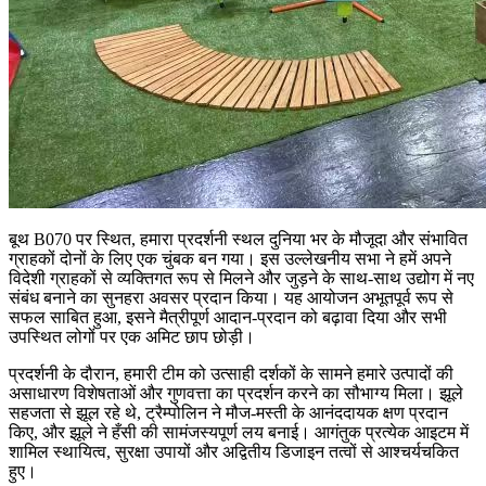
बूथ B070 पर स्थित, हमारा प्रदर्शनी स्थल दुनिया भर के मौजूदा और संभावित
ग्राहकों दोनों के लिए एक चुंबक बन गया। इस उल्लेखनीय सभा ने हमें अपने
विदेशी ग्राहकों से व्यक्तिगत रूप से मिलने और जुड़ने के साथ-साथ उद्योग में नए
संबंध बनाने का सुनहरा अवसर प्रदान किया। यह आयोजन अभूतपूर्व रूप से
सफल साबित हुआ, इसने मैत्रीपूर्ण आदान-प्रदान को बढ़ावा दिया और सभी
उपस्थित लोगों पर एक अमिट छाप छोड़ी।
प्रदर्शनी के दौरान, हमारी टीम को उत्साही दर्शकों के सामने हमारे उत्पादों की
असाधारण विशेषताओं और गुणवत्ता का प्रदर्शन करने का सौभाग्य मिला। झूले
सहजता से झूल रहे थे, ट्रैम्पोलिन ने मौज-मस्ती के आनंददायक क्षण प्रदान
किए, और झूले ने हँसी की सामंजस्यपूर्ण लय बनाई। आगंतुक प्रत्येक आइटम में
शामिल स्थायित्व, सुरक्षा उपायों और अद्वितीय डिजाइन तत्वों से आश्चर्यचकित
हुए।