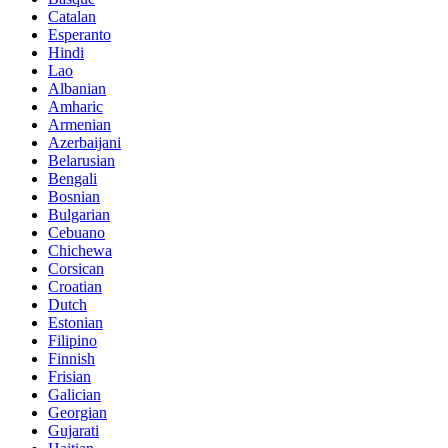
Catalan
Esperanto
Hindi
Lao
Albanian
Amharic
Armenian
Azerbaijani
Belarusian
Bengali
Bosnian
Bulgarian
Cebuano
Chichewa
Corsican
Croatian
Dutch
Estonian
Filipino
Finnish
Frisian
Galician
Georgian
Gujarati