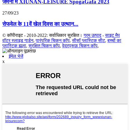
जर्मनी में XIUNAN-LEISURE SpogaGafa 2023
27/09/23
सेफवेल के 11वें खेल दिवस का उत्थान...
© कॉपीराइट - 2010-2022: सर्वाधिकार सुरक्षित।
गरम उत्पाद
-
साइट मैप
वॉटर स्लाइड गार्डन
,
पारंपरिक चिकन कॉप
,
सीसॉ प्लास्टिक सीट
,
बच्चों का
प्लास्टिक झूला
,
सुरक्षित चिकन कॉप
,
वेदरप्रूफ़ चिकन कॉप
,
ईमेल भेजें
x