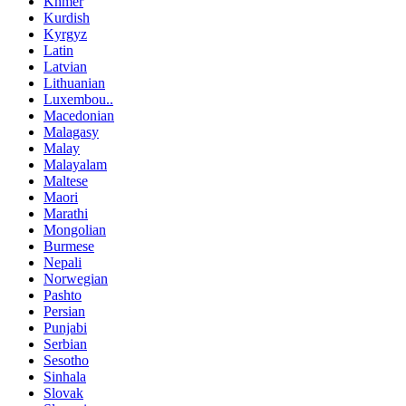
Khmer
Kurdish
Kyrgyz
Latin
Latvian
Lithuanian
Luxembou..
Macedonian
Malagasy
Malay
Malayalam
Maltese
Maori
Marathi
Mongolian
Burmese
Nepali
Norwegian
Pashto
Persian
Punjabi
Serbian
Sesotho
Sinhala
Slovak