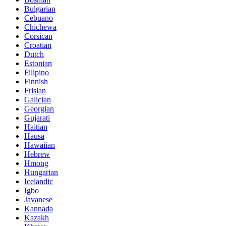
Bulgarian
Cebuano
Chichewa
Corsican
Croatian
Dutch
Estonian
Filipino
Finnish
Frisian
Galician
Georgian
Gujarati
Haitian
Hausa
Hawaiian
Hebrew
Hmong
Hungarian
Icelandic
Igbo
Javanese
Kannada
Kazakh