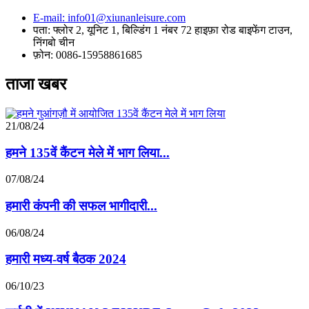
E-mail: info01@xiunanleisure.com
पता: फ्लोर 2, यूनिट 1, बिल्डिंग 1 नंबर 72 हाइफ़ा रोड बाइफेंग टाउन,
निंगबो चीन
फ़ोन: 0086-15958861685
ताजा खबर
21/08/24
हमने 135वें कैंटन मेले में भाग लिया...
07/08/24
हमारी कंपनी की सफल भागीदारी...
06/08/24
हमारी मध्य-वर्ष बैठक 2024
06/10/23