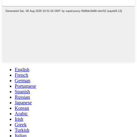
English
French
German
Portuguese
Spanish
Russian
Japanese
Korean
Arabic
Irish
Greek
Turkish
Italian