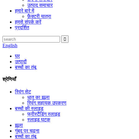
उत्पाद समाचार
हमारे बारे में
फ़ैक्टरी यात्रा
हमसे संपर्क करें
प्रदर्शित
English
घर
उत्पादों
बच्चों का तंबू
श्रेणियाँ
स्विंग सेट
धातु का झूला
स्विंग सहायक उपकरण
बच्चों की स्लाइड
फ्रीस्टैंडिंग स्लाइड
स्लाइड घटक
झूला
गुंबद पर चढ़ना
बच्चों का तंबू