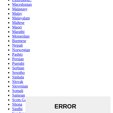
Macedonian
Malagasy
Malay
Malayalam
Maltese
Maori
Marathi
Mongolian
Burmese
Nepali
Norwegian
Pashto
Persian
Punjabi
Serbian
Sesotho
Sinhala
Slovak
Slovenian
Somali
Samoan
Scots Gaelic
Shona
Sindhi