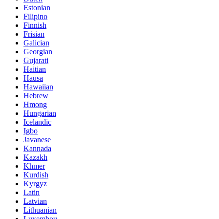
Estonian
Filipino
Finnish
Frisian
Galician
Georgian
Gujarati
Haitian
Hausa
Hawaiian
Hebrew
Hmong
Hungarian
Icelandic
Igbo
Javanese
Kannada
Kazakh
Khmer
Kurdish
Kyrgyz
Latin
Latvian
Lithuanian
Luxembou..