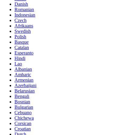
Danish
Romanian
Indonesian
Czech
Afrikaans
Swedish
Polish
Basque
Catalan
Esperanto
Hindi
Lao
Albanian
Amharic
Armenian
Azerbaijani
Belarusian
Bengali
Bosnian
Bulgarian
Cebuano
Chichewa
Corsican
Croatian
Dutch