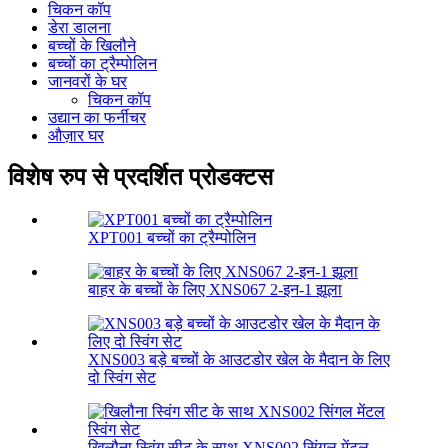
चिकन कॉप
डेरा डालना
बच्चों के खिलौने
बच्चों का ट्रैम्पोलिन
जानवरों के घर
चिकन कॉप
उद्यान का फर्नीचर
औज़ार घर
विशेष रुप से प्रदर्शित प्रोडक्टस
XPT001 बच्चों का ट्रैम्पोलिन
बाहर के बच्चों के लिए XNS067 2-इन-1 झूला
XNS003 बड़े बच्चों के आउटडोर खेल के मैदान के लिए
दो स्विंग सेट
खिलौना स्विंग सीट के साथ XNS002 सिंगल मेंटल