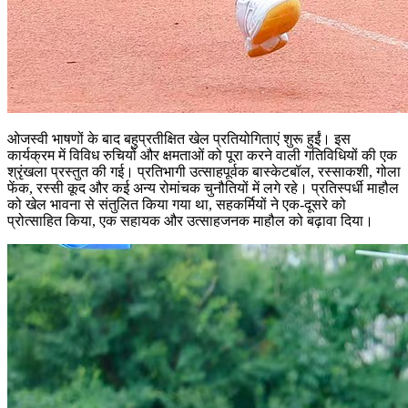
ओजस्वी भाषणों के बाद बहुप्रतीक्षित खेल प्रतियोगिताएं शुरू हुईं। इस
कार्यक्रम में विविध रुचियों और क्षमताओं को पूरा करने वाली गतिविधियों की एक
श्रृंखला प्रस्तुत की गई। प्रतिभागी उत्साहपूर्वक बास्केटबॉल, रस्साकशी, गोला
फेंक, रस्सी कूद और कई अन्य रोमांचक चुनौतियों में लगे रहे। प्रतिस्पर्धी माहौल
को खेल भावना से संतुलित किया गया था, सहकर्मियों ने एक-दूसरे को
प्रोत्साहित किया, एक सहायक और उत्साहजनक माहौल को बढ़ावा दिया।