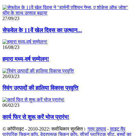
27/09/23
सेफवेल के 11वें खेल दिवस का उत्थान...
16/08/23
हमारा मध्य-वर्ष सम्मेलन!
20/03/23
स्विंग उत्पादों की हालिया विकास प्रवृत्ति
06/02/23
कार्य फिर से शुरू करें भोज प्रारंभ!
© कॉपीराइट - 2010-2022: सर्वाधिकार सुरक्षित।
गरम उत्पाद
-
साइट मैप
पारंपरिक चिकन कॉप
,
वेदरप्रूफ़ चिकन कॉप
,
सीसॉ प्लास्टिक सीट
,
बच्चों का