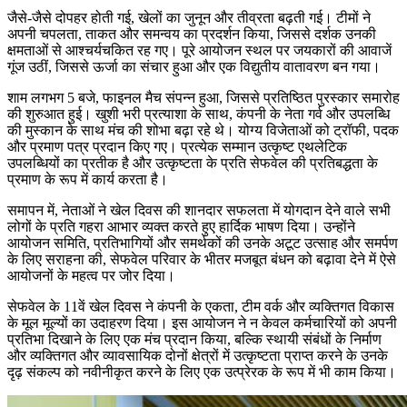
जैसे-जैसे दोपहर होती गई, खेलों का जुनून और तीव्रता बढ़ती गई। टीमों ने
अपनी चपलता, ताकत और समन्वय का प्रदर्शन किया, जिससे दर्शक उनकी
क्षमताओं से आश्चर्यचकित रह गए। पूरे आयोजन स्थल पर जयकारों की आवाजें
गूंज उठीं, जिससे ऊर्जा का संचार हुआ और एक विद्युतीय वातावरण बन गया।
शाम लगभग 5 बजे, फाइनल मैच संपन्न हुआ, जिससे प्रतिष्ठित पुरस्कार समारोह
की शुरुआत हुई। खुशी भरी प्रत्याशा के साथ, कंपनी के नेता गर्व और उपलब्धि
की मुस्कान के साथ मंच की शोभा बढ़ा रहे थे। योग्य विजेताओं को ट्रॉफी, पदक
और प्रमाण पत्र प्रदान किए गए। प्रत्येक सम्मान उत्कृष्ट एथलेटिक
उपलब्धियों का प्रतीक है और उत्कृष्टता के प्रति सेफवेल की प्रतिबद्धता के
प्रमाण के रूप में कार्य करता है।
समापन में, नेताओं ने खेल दिवस की शानदार सफलता में योगदान देने वाले सभी
लोगों के प्रति गहरा आभार व्यक्त करते हुए हार्दिक भाषण दिया। उन्होंने
आयोजन समिति, प्रतिभागियों और समर्थकों की उनके अटूट उत्साह और समर्पण
के लिए सराहना की, सेफवेल परिवार के भीतर मजबूत बंधन को बढ़ावा देने में ऐसे
आयोजनों के महत्व पर जोर दिया।
सेफवेल के 11वें खेल दिवस ने कंपनी के एकता, टीम वर्क और व्यक्तिगत विकास
के मूल मूल्यों का उदाहरण दिया। इस आयोजन ने न केवल कर्मचारियों को अपनी
प्रतिभा दिखाने के लिए एक मंच प्रदान किया, बल्कि स्थायी संबंधों के निर्माण
और व्यक्तिगत और व्यावसायिक दोनों क्षेत्रों में उत्कृष्टता प्राप्त करने के उनके
दृढ़ संकल्प को नवीनीकृत करने के लिए एक उत्प्रेरक के रूप में भी काम किया।