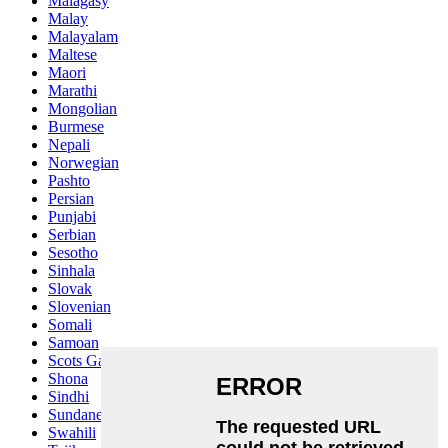
Malagasy
Malay
Malayalam
Maltese
Maori
Marathi
Mongolian
Burmese
Nepali
Norwegian
Pashto
Persian
Punjabi
Serbian
Sesotho
Sinhala
Slovak
Slovenian
Somali
Samoan
Scots Gaelic
Shona
Sindhi
Sundanese
Swahili