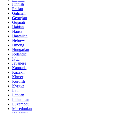
Finnish
Frisian
Galician
Georgian
Gujarati
Haitian
Hausa
Hawaiian
Hebrew
Hmong
Hungarian
Icelandic
Igbo
Javanese
Kannada
Kazakh
Khmer
Kurdish
Kyrgyz
Latin
Latvian
Lithuanian
Luxembou..
Macedonian