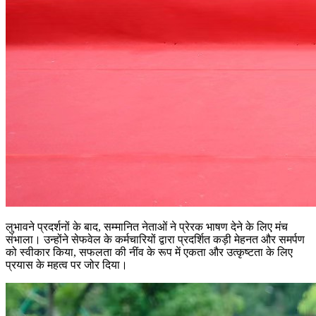
लुभावने प्रदर्शनों के बाद, सम्मानित नेताओं ने प्रेरक भाषण देने के लिए मंच
संभाला। उन्होंने सेफवेल के कर्मचारियों द्वारा प्रदर्शित कड़ी मेहनत और समर्पण
को स्वीकार किया, सफलता की नींव के रूप में एकता और उत्कृष्टता के लिए
प्रयास के महत्व पर जोर दिया।