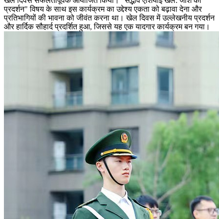
खेल दिवस सफलतापूर्वक आयोजित किया। "सद्भाव एशियाई खेल: जोश का
प्रदर्शन" विषय के साथ इस कार्यक्रम का उद्देश्य एकता को बढ़ावा देना और
प्रतिभागियों की भावना को जीवंत करना था। खेल दिवस में उल्लेखनीय प्रदर्शन
और हार्दिक सौहार्द प्रदर्शित हुआ, जिससे यह एक यादगार कार्यक्रम बन गया।