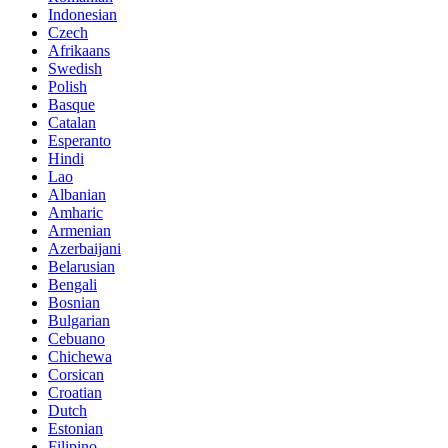
Indonesian
Czech
Afrikaans
Swedish
Polish
Basque
Catalan
Esperanto
Hindi
Lao
Albanian
Amharic
Armenian
Azerbaijani
Belarusian
Bengali
Bosnian
Bulgarian
Cebuano
Chichewa
Corsican
Croatian
Dutch
Estonian
Filipino